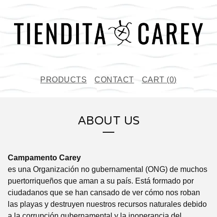
PRODUCTS
CONTACT
CART (
0
)
ABOUT US
Campamento Carey
es una
Organización no gubernamental (ONG)
de muchos
puertorriqueños que aman a su país. Está formado por
ciudadanos que se han cansado de ver cómo nos roban
las playas y destruyen nuestros recursos naturales debido
a la corrupción gubernamental y la inoperancia del